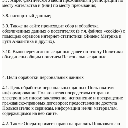
3.7. Адрес фактического места проживания и регистрации по
месту жительства и (или) по месту пребывания;
3.8. паспортный данные;
3.9. Также на сайте происходит сбор и обработка
обезличенных данных о посетителях (в т.ч. файлов «cookie») с
помощью сервисов интернет-статистики (Яндекс Метрика и
Гугл Аналитика и других).
3.10. Вышеперечисленные данные далее по тексту Политики
объединены общим понятием Персональные данные.
4. Цели обработки персональных данных
4.1. Цель обработки персональных данных Пользователя —
информирование Пользователя посредством отправки
электронных писем; заключение, исполнение и прекращение
гражданско-правовых договоров; предоставление доступа
Пользователю к сервисам, информации и/или материалам,
содержащимся на веб-сайте.
4.2. Также Оператор имеет право направлять Пользователю