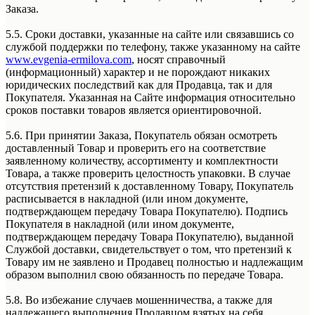
Заказа.
5.5. Сроки доставки, указанные на сайте или связавшись со
службой поддержки по телефону, также указанному на сайте
www.evgenia-ermilova.com
, носят справочный
(информационный) характер и не порождают никаких
юридических последствий как для Продавца, так и для
Покупателя. Указанная на Сайте информация относительно
сроков поставки товаров является ориентировочной.
5.6. При принятии Заказа, Покупатель обязан осмотреть
доставленный Товар и проверить его на соответствие
заявленному количеству, ассортименту и комплектности
Товара, а также проверить целостность упаковки. В случае
отсутствия претензий к доставленному Товару, Покупатель
расписывается в накладной (или ином документе,
подтверждающем передачу Товара Покупателю). Подпись
Покупателя в накладной (или ином документе,
подтверждающем передачу Товара Покупателю), выданной
Службой доставки, свидетельствует о том, что претензий к
Товару им не заявлено и Продавец полностью и надлежащим
образом выполнил свою обязанность по передаче Товара.
5.8. Во избежание случаев мошенничества, а также для
надлежащего выполнения Продавцом взятых на себя