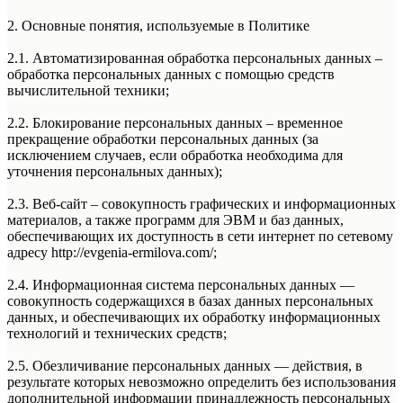
2. Основные понятия, используемые в Политике
2.1. Автоматизированная обработка персональных данных –
обработка персональных данных с помощью средств
вычислительной техники;
2.2. Блокирование персональных данных – временное
прекращение обработки персональных данных (за
исключением случаев, если обработка необходима для
уточнения персональных данных);
2.3. Веб-сайт – совокупность графических и информационных
материалов, а также программ для ЭВМ и баз данных,
обеспечивающих их доступность в сети интернет по сетевому
адресу http://evgenia-ermilova.com/;
2.4. Информационная система персональных данных —
совокупность содержащихся в базах данных персональных
данных, и обеспечивающих их обработку информационных
технологий и технических средств;
2.5. Обезличивание персональных данных — действия, в
результате которых невозможно определить без использования
дополнительной информации принадлежность персональных