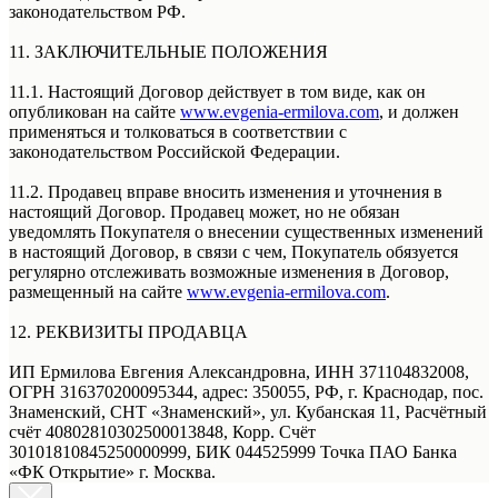
законодательством РФ.
11. ЗАКЛЮЧИТЕЛЬНЫЕ ПОЛОЖЕНИЯ
11.1. Настоящий Договор действует в том виде, как он
опубликован на сайте
www.evgenia-ermilova.com
, и должен
применяться и толковаться в соответствии с
законодательством Российской Федерации.
11.2. Продавец вправе вносить изменения и уточнения в
настоящий Договор. Продавец может, но не обязан
уведомлять Покупателя о внесении существенных изменений
в настоящий Договор, в связи с чем, Покупатель обязуется
регулярно отслеживать возможные изменения в Договор,
размещенный на сайте
www.evgenia-ermilova.com
.
12. РЕКВИЗИТЫ ПРОДАВЦА
ИП Ермилова Евгения Александровна, ИНН 371104832008,
ОГРН 316370200095344, адрес: 350055, РФ, г. Краснодар, пос.
Знаменский, СНТ «Знаменский», ул. Кубанская 11, Расчётный
счёт 40802810302500013848, Корр. Счёт
30101810845250000999, БИК 044525999 Точка ПАО Банка
«ФК Открытие» г. Москва.