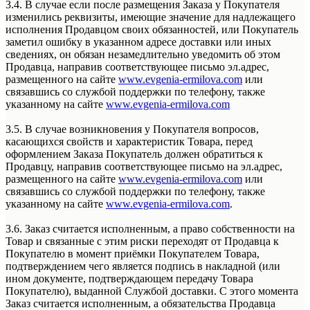
3.4. В случае если после размещения Заказа у Покупателя
изменились реквизиты, имеющие значение для надлежащего
исполнения Продавцом своих обязанностей, или Покупатель
заметил ошибку в указанном адресе доставки или иных
сведениях, он обязан незамедлительно уведомить об этом
Продавца, направив соответствующее письмо эл.адрес,
размещенного на сайте
www.evgenia-ermilova.com
или
связавшись со службой поддержки по телефону, также
указанному на сайте
www.evgenia-ermilova.com
3.5. В случае возникновения у Покупателя вопросов,
касающихся свойств и характеристик Товара, перед
оформлением Заказа Покупатель должен обратиться к
Продавцу, направив соответствующее письмо на эл.адрес,
размещенного на сайте
www.evgenia-ermilova.com
или
связавшись со службой поддержки по телефону, также
указанному на сайте
www.evgenia-ermilova.com
.
3.6. Заказ считается исполненным, а право собственности на
Товар и связанные с этим риски переходят от Продавца к
Покупателю в момент приёмки Покупателем Товара,
подтверждением чего является подпись в накладной (или
ином документе, подтверждающем передачу Товара
Покупателю), выданной Службой доставки. С этого момента
Заказ считается исполненным, а обязательства Продавца