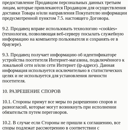
предоставление Продавцом персональных данных третьим
лицам, которые привлекаются Продавцом для осуществления
доставки Товара и/или направления Покупателю информации
предусмотренной пунктом 7.5. настоящего Договора.
9.2. Продавец вправе использовать технологию «cookies»
(технология, позволяющая веб-серверу посылать служебную
информацию на компьютер пользователя и сохранять ее в
браузере).
9.3. Продавец получает информацию об идентификаторе
устройства посетителя Интернет-магазина, подключённого к
локальной сети и/или сети Интернет (ip-адресе). Данная
информация используется исключительно в статистических
целях и не используется для установления личности
посетителя.
10. РАЗРЕШЕНИЕ СПОРОВ
10.1. Стороны примут все меры по разрешению споров и
разногласий, которые могут возникнуть при исполнении
обязательств путем переговоров.
10.2. В случае если Стороны не пришли к соглашению, все
споры подлежат рассмотрению в соответствии с