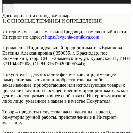
Договор-оферта о продаже товара
1. ОСНОВНЫЕ ТЕРМИНЫ И ОПРЕДЕЛЕНИЯ
Интернет-магазин – магазин Продавца, размещенный в сети
Интернет по адресу:
https://evgenia-ermilova.com
Продавец – Индивидуальный предприниматель Ермилова
Евгения Александровна ( 350055, г. Краснодар, пос.
Знаменский, терр. СНТ «Знаменский», ул. Кубанская 11; ИНН
371104832008, ОГРН 316370200095344);
Покупатель – дееспособное физическое лицо, имеющее
намерение заказать или приобрести товары, либо
заказывающее, приобретающее или использующее товары с
целью не связанной с осуществлением предпринимательской
деятельности, разместившее свой заказ в Интернет-магазине,
либо лицо, указанное в заказе в качестве Покупателя;
Товар – предметы искусства, часы, картины, зеркала,
бижутерия ручной работы, представленные в Интернет-
магазине;