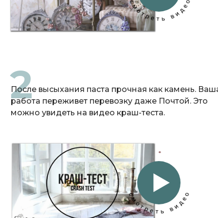
2
После высыхания паста прочная как камень. Ваш
работа переживет перевозку даже Почтой. Это
можно увидеть на видео краш-теста.
После высыхания приобретает твердость камня.