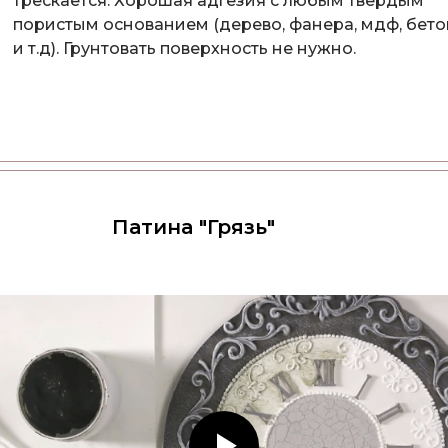
трескается. Хорошая адгезия с любым твердым
пористым основанием (дерево, фанера, мдф, бето
и т.д). Грунтовать поверхность не нужно.
Патина "Грязь"