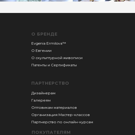
О БРЕНДЕ
Evgenia Ermilova™
О Евгении
О скульптурной живописи
Патенты и
Сертификаты
ПАРТНЕРСТВО
Дизайнерам
Галереям
Оптовикам материалов
Организация Мастер-классов
Партнерство по онлайн-курсам
ПОКУПАТЕЛЯМ