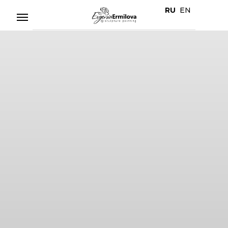
RU
EN