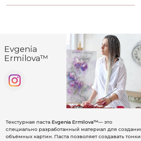
Evgenia
Ermilova™
Материалы для художников и
любителей скульптурной живописи
Текстурная паста
Evgenia Ermilova™
— это
специально разработанный материал для создани
объёмных картин. Паста позволяет создавать тонки