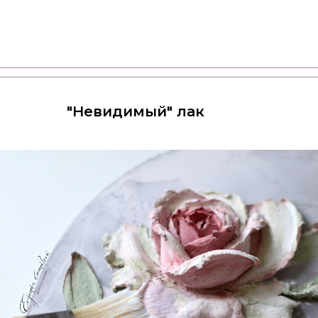
"Невидимый" лак