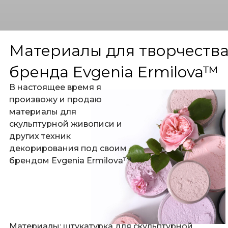
Материалы для творчеств
бренда Evgenia Ermilova™
В настоящее время я
произвожу и продаю
материалы для
скульптурной живописи и
других техник
декорирования под своим
брендом Evgenia Ermilova™.
Материалы: штукатурка для скульптурной