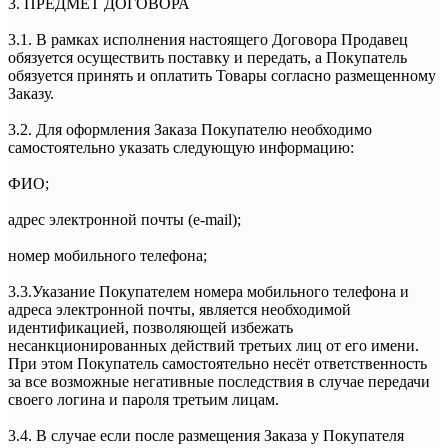
3. ПРЕДМЕТ ДОГОВОРА
Оферта
3.1. В рамках исполнения настоящего Договора Продавец
обязуется осуществить поставку и передать, а Покупатель
обязуется принять и оплатить Товары согласно размещенному
Заказу.
3.2. Для оформления Заказа Покупателю необходимо
самостоятельно указать следующую информацию:
ФИО;
адрес электронной почты (e-mail);
номер мобильного телефона;
3.3.Указание Покупателем номера мобильного телефона и
адреса электронной почты, является необходимой
идентификацией, позволяющей избежать
несанкционированных действий третьих лиц от его имени.
При этом Покупатель самостоятельно несёт ответственность
за все возможные негативные последствия в случае передачи
своего логина и пароля третьим лицам.
3.4. В случае если после размещения Заказа у Покупателя