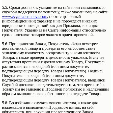
5.5. Сроки доставки, указанные на сайте или связавшись со
службой поддержки по телефону, также указанному на сайте
www.evgenia-ermilova.com
, носят справочный
(информационный) характер и не порождают никаких
юридических последствий как для Продавца, так и для
Покупателя. Указанная на Сайте информация относительно
сроков поставки товаров является ориентировочной.
5.6. При принятии Заказа, Покупатель обязан осмотреть
доставленный Товар и проверить его на соответствие
заявленному количеству, ассортименту и комплектности
Товара, а также проверить целостность упаковки. В случае
отсутствия претензий к доставленному Товару, Покупатель
расписывается в накладной (или ином документе,
подтверждающем передачу Товара Покупателю). Подпись
Покупателя в накладной (или ином документе,
подтверждающем передачу Товара Покупателю), выданной
Службой доставки, свидетельствует о том, что претензий к
Товару им не заявлено и Продавец полностью и надлежащим
образом выполнил свою обязанность по передаче Товара.
5.8. Во избежание случаев мошенничества, а также для
надлежащего выполнения Продавцом взятых на себя
обязательств, при вручении предоплаченного Заказа