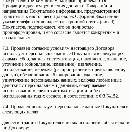
Покупателя третьим лицам, которые привлекаются
Продавцом для осуществления доставки Товара и/или
направления Покупателю информации, предусмотренной
пунктом 7.5. настоящего Договора. Оформив Заказ и/или
указав телефон и/или адрес электронной почты (e-mail),
Покупатель подтверждает, что он полностью
проинформирован, и его согласие является конкретным и
сознательным.
7.3. Продавец согласно условиям настоящего Договора
использует персональные данные Покупателя в следующих
формах: сбор, запись, систематизация, накопление, хранение,
уточнение (обновление, изменение), извлечение,
использование, передача (распространение, предоставление,
доступ), обезличивание, блокирование, удаление,
уничтожение персональных данных, включая любые иные
действия с персональными данными, совершаемые с
использованием средств автоматизации или без
использования таких средств, в соответствии с ФЗ №152.
7.4. Продавец использует персональные данные Покупателя в
следующих целях:
для регистрации Покупателя в целях исполнения обязательств
по Договору;