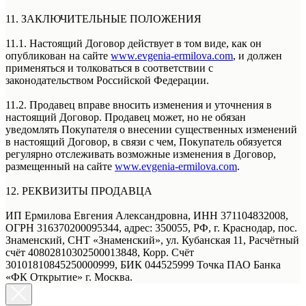
11. ЗАКЛЮЧИТЕЛЬНЫЕ ПОЛОЖЕНИЯ
11.1. Настоящий Договор действует в том виде, как он
опубликован на сайте
www.evgenia-ermilova.com
, и должен
применяться и толковаться в соответствии с
законодательством Российской Федерации.
11.2. Продавец вправе вносить изменения и уточнения в
настоящий Договор. Продавец может, но не обязан
уведомлять Покупателя о внесении существенных изменений
в настоящий Договор, в связи с чем, Покупатель обязуется
регулярно отслеживать возможные изменения в Договор,
размещенный на сайте
www.evgenia-ermilova.com
.
12. РЕКВИЗИТЫ ПРОДАВЦА
ИП Ермилова Евгения Александровна, ИНН 371104832008,
ОГРН 316370200095344, адрес: 350055, РФ, г. Краснодар, пос.
Знаменский, СНТ «Знаменский», ул. Кубанская 11, Расчётный
счёт 40802810302500013848, Корр. Счёт
30101810845250000999, БИК 044525999 Точка ПАО Банка
«ФК Открытие» г. Москва.