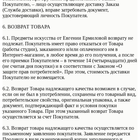
Покупателю, – лицо осуществляющее доставку Заказа
(Служба доставки), вправе затребовать документ,
удостоверяющий личность Покупателя.
6. ВОЗВРАТ ТОВАРА
6.1. Предметы искусства от Евгении Ермиловой возврату не
подлежат. Покупатель имеет право отказаться от Товара
(работы студии), заказанного и/или оплаченного им в
Интернет-магазине, в любое время до его получения, а после
его приемки Покупателем – в течение 14 (четырнадцати) дней
(не считая дня покупки) и в соответствии с Законом «О
защите прав потребителей». При этом, стоимость доставки
Покупателю не возмещается.
6.2. Возврат Товара надлежащего качества возможен в случае,
если он не был в употреблении, сохранены его товарный вид,
потребительские свойства, оригинальная упаковка, а также
документ, подтверждающий факт и условия покупки
указанного Товара. При этом указанный возврат Товара
осуществляется за счет Покупателя.
6.3. Возврат товара надлежащего качества осуществляется по
письменному заявлению покупателя. Заявление передается
Продавцу в виде сканированной копии заполненного и