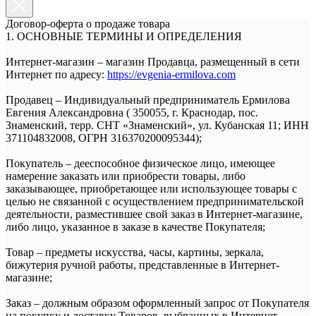
Договор-оферта о продаже товара
1. ОСНОВНЫЕ ТЕРМИНЫ И ОПРЕДЕЛЕНИЯ
Интернет-магазин – магазин Продавца, размещенный в сети
Интернет по адресу:
https://evgenia-ermilova.com
Продавец – Индивидуальный предприниматель Ермилова
Евгения Александровна ( 350055, г. Краснодар, пос.
Знаменский, терр. СНТ «Знаменский», ул. Кубанская 11; ИНН
371104832008, ОГРН 316370200095344);
Покупатель – дееспособное физическое лицо, имеющее
намерение заказать или приобрести товары, либо
заказывающее, приобретающее или использующее товары с
целью не связанной с осуществлением предпринимательской
деятельности, разместившее свой заказ в Интернет-магазине,
либо лицо, указанное в заказе в качестве Покупателя;
Товар – предметы искусства, часы, картины, зеркала,
бижутерия ручной работы, представленные в Интернет-
магазине;
Заказ – должным образом оформленный запрос от Покупателя
на покупку и доставку Товаров, выбранных в Интернет-