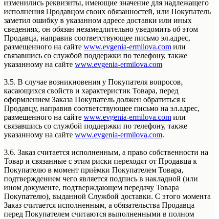
изменились реквизиты, имеющие значение для надлежащего
исполнения Продавцом своих обязанностей, или Покупатель
заметил ошибку в указанном адресе доставки или иных
сведениях, он обязан незамедлительно уведомить об этом
Продавца, направив соответствующее письмо эл.адрес,
размещенного на сайте
www.evgenia-ermilova.com
или
связавшись со службой поддержки по телефону, также
указанному на сайте
www.evgenia-ermilova.com
3.5. В случае возникновения у Покупателя вопросов,
касающихся свойств и характеристик Товара, перед
оформлением Заказа Покупатель должен обратиться к
Продавцу, направив соответствующее письмо на эл.адрес,
размещенного на сайте
www.evgenia-ermilova.com
или
связавшись со службой поддержки по телефону, также
указанному на сайте
www.evgenia-ermilova.com
.
3.6. Заказ считается исполненным, а право собственности на
Товар и связанные с этим риски переходят от Продавца к
Покупателю в момент приёмки Покупателем Товара,
подтверждением чего является подпись в накладной (или
ином документе, подтверждающем передачу Товара
Покупателю), выданной Службой доставки. С этого момента
Заказ считается исполненным, а обязательства Продавца
перед Покупателем считаются выполненными в полном