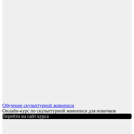
Обучение скульптурной живописи
Онлайн-курс по скульптурной живописи для новичков
Перейти на сайт курса