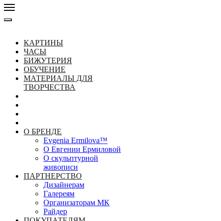
КАРТИНЫ
ЧАСЫ
БИЖУТЕРИЯ
ОБУЧЕНИЕ
МАТЕРИАЛЫ ДЛЯ
ТВОРЧЕСТВА
О БРЕНДЕ
Evgenia Ermilova™
О Евгении Ермиловой
О скульптурной
живописи
ПАРТНЕРСТВО
Дизайнерам
Галереям
Организаторам МК
Райдер
ПОКУПАТЕЛЯМ