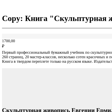
Copy: Книга "Скульптурная 
1700,00
₽
Первый профессиональный бумажный учебник по скульптурной
260 страниц, 20 мастер-классов, несколько сотен красочных 
Книга в твердом переплете только на русском языке. Издательс
Скульптурная живопись Евгении Ерми