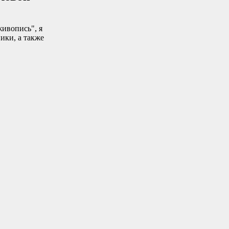
живопись", я
ики, а также