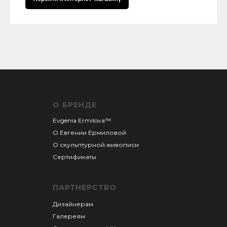
О БРЕНДЕ
Evgenia Ermilova™
О Евгении
Ермиловой
О скульптурной живописи
Сертификаты
ПАРТНЕРСТВО
Дизайнерам
Галереям