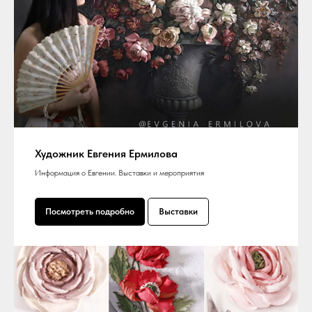
Художник Евгения Ермилова
Информация о Евгении. Выставки и мероприятия
Посмотреть подробно
Выставки