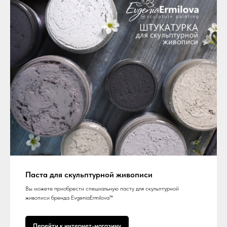
Паста для скульптурной живописи
Вы можете приобрести специальную пасту для скульптурной
живописи бренда EvgeniaErmilova™
Перейти к интернет-магазину