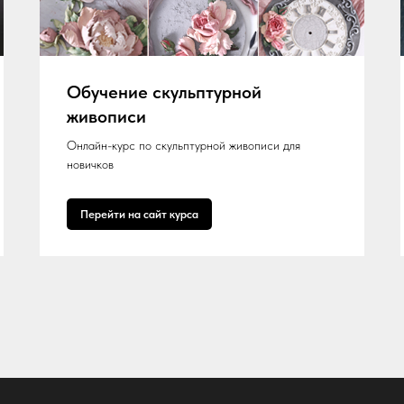
Обучение скульптурной
живописи
Онлайн-курс по скульптурной живописи для
новичков
Перейти на сайт курса