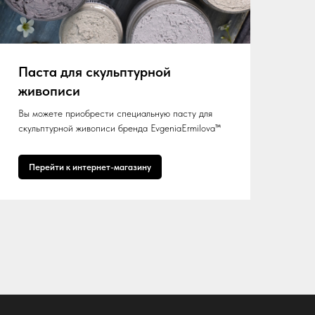
Паста для скульптурной
живописи
Вы можете приобрести специальную пасту для
скульптурной живописи бренда EvgeniaErmilova™
Перейти к интернет-магазину