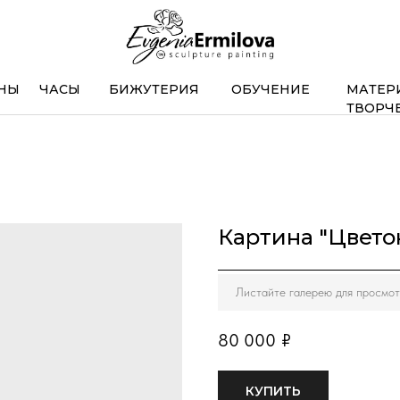
НЫ
ЧАСЫ
БИЖУТЕРИЯ
ОБУЧЕНИЕ
МАТЕР
ТВОРЧ
Картина "Цвето
Листайте галерею для просмот
80 000
₽
КУПИТЬ