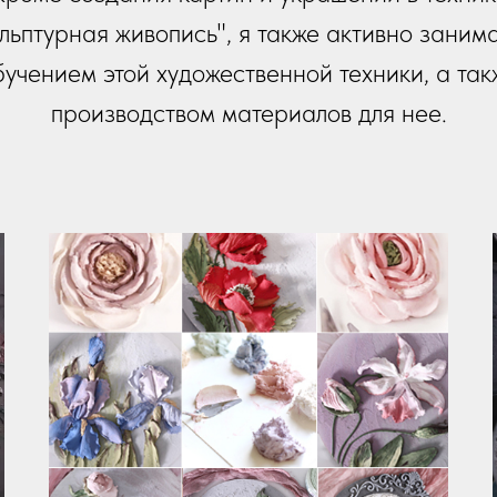
ульптурная живопись", я также активно заним
бучением этой художественной техники, а так
производством материалов для нее.