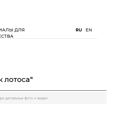
ИАЛЫ ДЛЯ
RU
EN
ЕСТВА
к лотоса"
ра детальных фото и видео