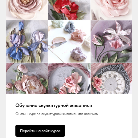
Обучение скульптурной живописи
Онлайн-курс по скульптурной живописи для новичков
Перейти на сайт курса