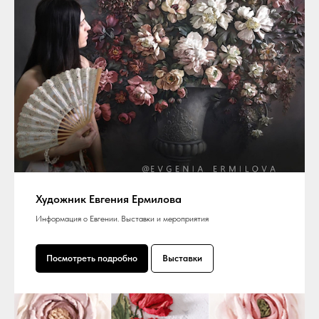
Художник Евгения Ермилова
Информация о Евгении. Выставки и мероприятия
Посмотреть подробно
Выставки