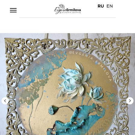
RU
EN