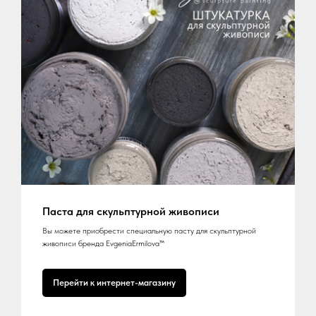
Паста для скульптурной живописи
Вы можете приобрести специальную пасту для скульптурной
живописи бренда EvgeniaErmilova™
Перейти к интернет-магазину