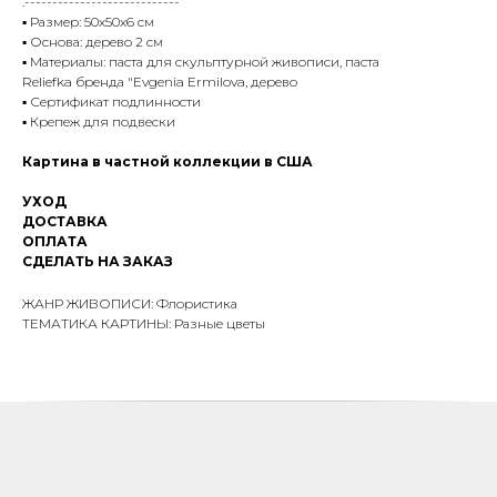
.----------------------------
▪️ Размер: 50х50х6 см
▪️ Основа: дерево 2 см
▪️ Материалы: паста для скульптурной живописи, паста
Reliefka бренда "Evgenia Ermilova, дерево
▪️ Сертификат подлинности
▪️ Крепеж для подвески
Картина в частной коллекции в США
УХОД
ДОСТАВКА
ОПЛАТА
СДЕЛАТЬ НА ЗАКАЗ
ЖАНР ЖИВОПИСИ: Флористика
ТЕМАТИКА КАРТИНЫ: Разные цветы