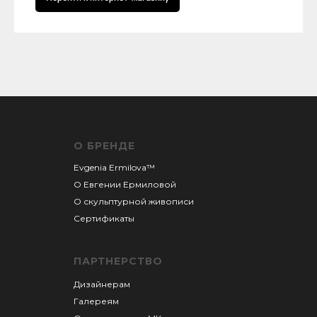
О БРЕНДЕ
Evgenia Ermilova™
О Евгении
Ермиловой
О скульптурной живописи
Сертификаты
ПАРТНЕРСТВО
Дизайнерам
Галереям