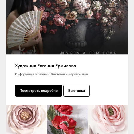
Художник Евгения Ермилова
Информация о Евгении. Выставки и мероприятия
Посмотреть подробно
Выставки