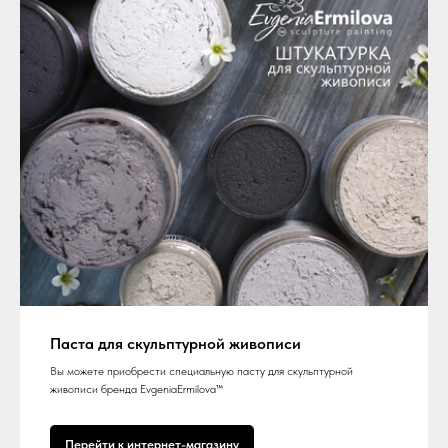
Паста для скульптурной живописи
Вы можете приобрести специальную пасту для скульптурной
живописи бренда EvgeniaErmilova™
Перейти к интернет-магазину