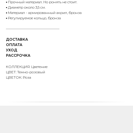
▪️ Прочный материал. Но ронять не стоит.
▪️ Диаметр около 3,5 см.
▪️ Материал - армированный акрил, бронза
▪️ Регулируемое кольцо, бронза
———————————————
ДОСТАВКА
ОПЛАТА
УХОД
РАССРОЧКА
КОЛЛЕКЦИЯ: Цветение
ЦВЕТ: Темно-розовый
ЦВЕТОК: Роза