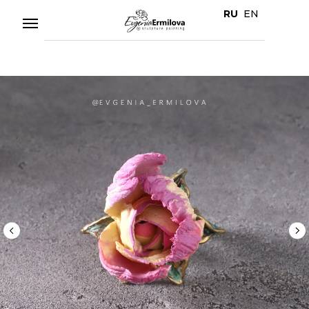
RU
EN