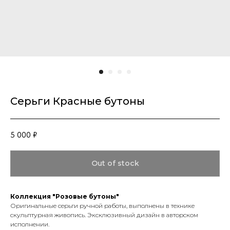
Серьги Красные бутоны
5 000
₽
Out of stock
Коллекция "Розовые бутоны"
Оригинальные серьги ручной работы, выполнены в технике
скульптурная живопись. Эксклюзивный дизайн в авторском
исполнении.