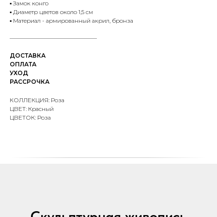
▪️ Замок конго
▪️ Диаметр цветов около 1,5 см
▪️ Материал - армированный акрил, бронза
———————————————
ДОСТАВКА
ОПЛАТА
УХОД
РАССРОЧКА
КОЛЛЕКЦИЯ: Роза
ЦВЕТ: Красный
ЦВЕТОК: Роза
Скульптурная живопись