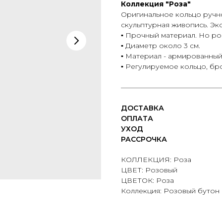
Коллекция "Роза"
Оригинальное кольцо ручн
скульптурная живопись. Эк
▪️ Прочный материал. Но ро
▪️ Диаметр около 3 см.
▪️ Материал - армированный
▪️ Регулируемое кольцо, бр
——————————————
ДОСТАВКА
ОПЛАТА
УХОД
РАССРОЧКА
КОЛЛЕКЦИЯ: Роза
ЦВЕТ: Розовый
ЦВЕТОК: Роза
Коллекция: Розовый бутон