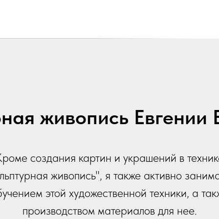
ная живопись Евгении
Кроме создания картин и украшений в техник
ульптурная живопись", я также активно заним
бучением этой художественной техники, а так
производством материалов для нее.