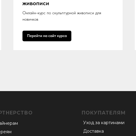
живописи
Онлайн-курс по скульптурной живописи для
новичков
Перейти на сайт курса
РТНЕРСТВО
ПОКУПАТЕЛЯМ
Уход за картинами
айнерам
Доставка
ереям