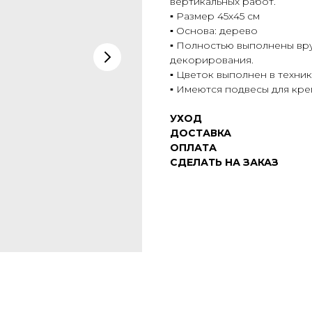
вертикальных работ.
▪️ Размер 45х45 см
▪️ Основа: дерево
▪️ Полностью выполнены вр
декорирования.
▪️ Цветок выполнен в техни
▪️ Имеются подвесы для кре
УХОД
ДОСТАВКА
ОПЛАТА
СДЕЛАТЬ НА ЗАКАЗ