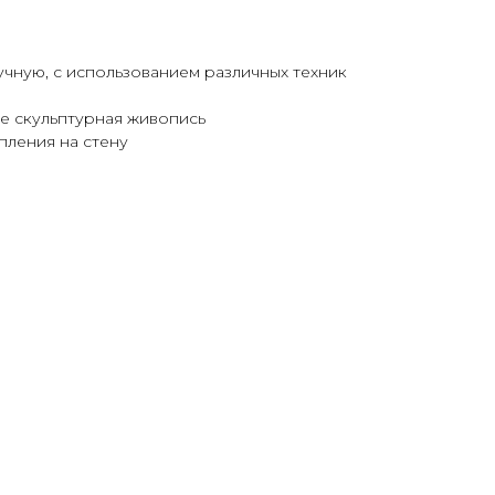
учную, с использованием различных техник
ке скульптурная живопись
пления на стену