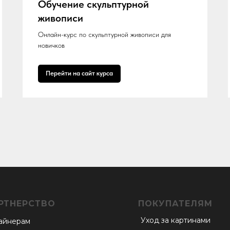
Обучение скульптурной
живописи
Онлайн-курс по скульптурной живописи для
новичков
Перейти на сайт курса
РТНЕРСТВО
ПОКУПАТЕЛЯМ
Уход за картинами
айнерам