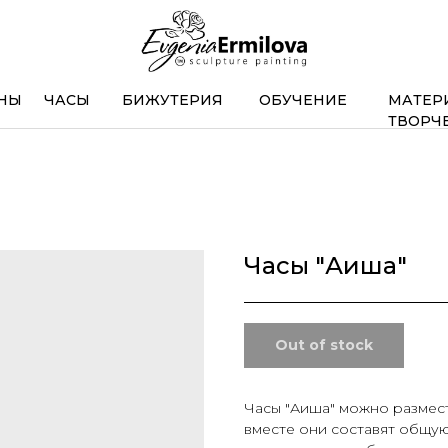
НЫ
ЧАСЫ
БИЖУТЕРИЯ
ОБУЧЕНИЕ
МАТЕР
ТВОРЧ
Часы "Аиша"
Out of stock
Часы "Аиша" можно размест
вместе они составят общую