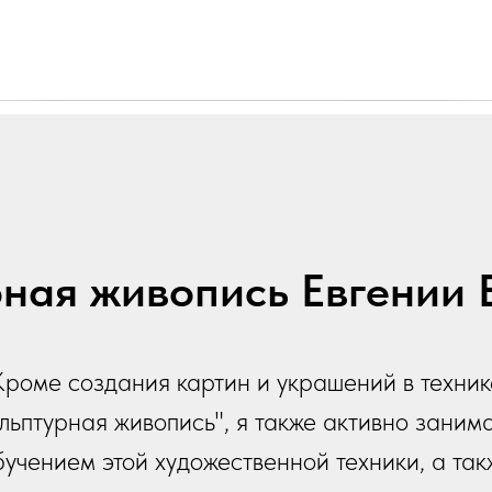
ная живопись Евгении
Кроме создания картин и украшений в техник
ульптурная живопись", я также активно заним
бучением этой художественной техники, а так