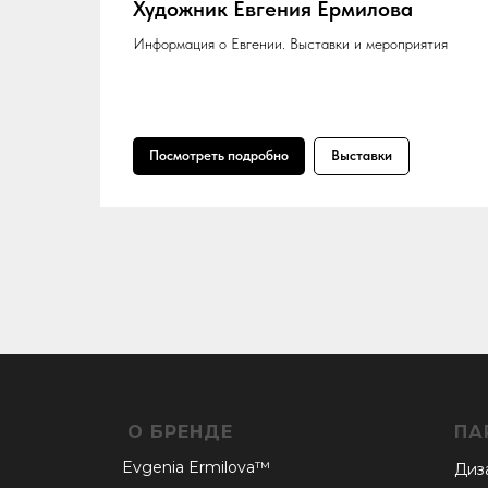
Художник Евгения Ермилова
Информация о Евгении. Выставки и мероприятия
Посмотреть подробно
Выставки
О БРЕНДЕ
ПА
Evgenia Ermilova™
Диз