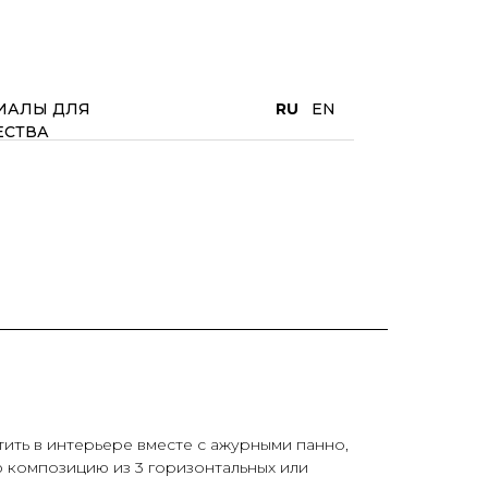
ИАЛЫ ДЛЯ
RU
EN
ЕСТВА
ить в интерьере вместе с ажурными панно,
 композицию из 3 горизонтальных или